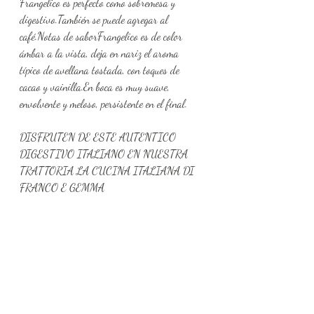
Frangelico es perfecto como sobremesa y 
digestivo.También se puede agregar al 
café.Notas de saborFrangelico es de color 
ámbar a la vista, deja en nariz el aroma 
típico de avellana tostada, con toques de 
cacao y vainilla.En boca es muy suave, 
envolvente y meloso, persistente en el final.
DISFRUTEN DE ESTE AUTENTICO 
DIGESTIVO ITALIANO EN NUESTRA 
TRATTORIA LA CUCINA ITALIANA DI 
FRANCO E GEMMA 