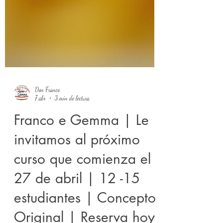
Don Franco
7 abr
3 min de lectura
Franco e Gemma | Le
invitamos al próximo
curso que comienza el
27 de abril | 12 -15
estudiantes | Concepto