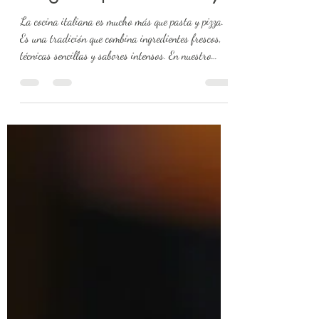
Original | Reserva hoy
La cocina italiana es mucho más que pasta y pizza.
Es una tradición que combina ingredientes frescos,
técnicas sencillas y sabores intensos. En nuestro
curso, aprenderás a preparar desde antipastos hasta
postres típicos, con un enfoque práctico y accesible
para todos los niveles.