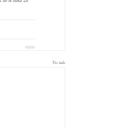
la de él como un 
Ver todo