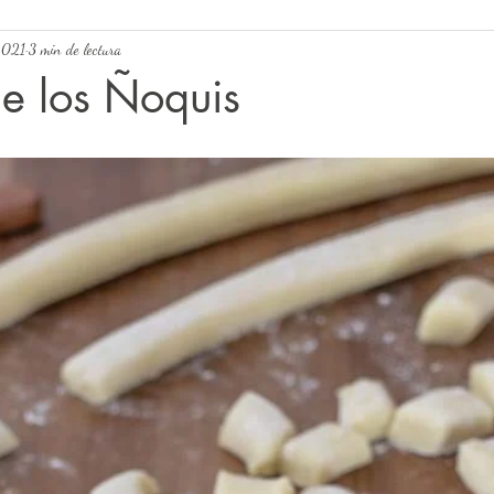
2021
3 min de lectura
de los Ñoquis