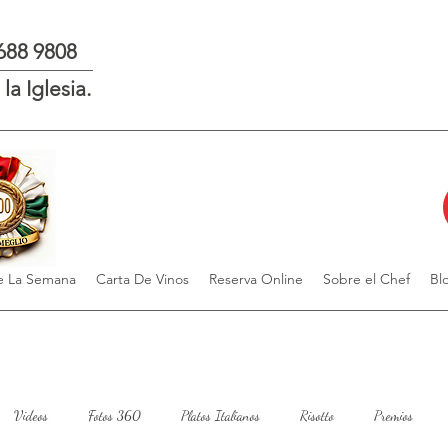
 688 9808
la Iglesia.
 La Semana
Carta De Vinos
Reserva Online
Sobre el Chef
Bl
Videos
Fotos 360
Platos Italianos
Risotto
Premios