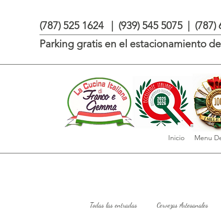
(787) 525 1624 | (939) 545 5075 | (787)
Parking gratis en el estacionamiento de 
Inicio
Menu De
Todas las entradas
Cervezas Artesanales