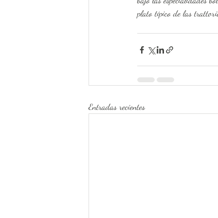
bajo las especialidades b
plato típico de las trattor
Entradas recientes