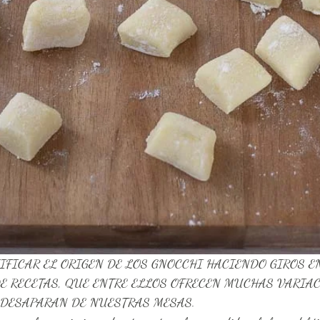
IFICAR EL ORIGEN DE LOS GNOCCHI HACIENDO GIROS EN
E RECETAS, QUE ENTRE ELLOS OFRECEN MUCHAS VARIAC
 DESAPARAN DE NUESTRAS MESAS.