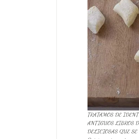
TRATAMOS DE IDENT
ANTIGUOS LIBROS D
DELICIOSAS QUE SE