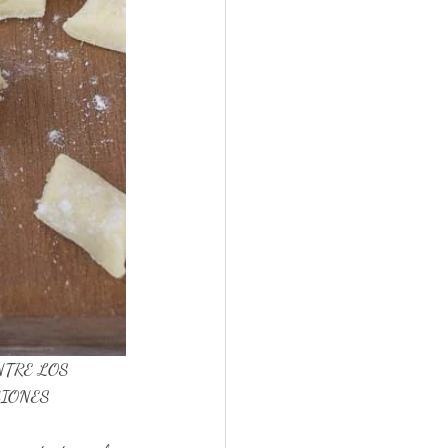
TRE LOS 
IONES 