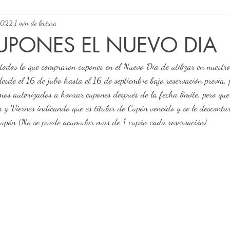
 2022
1 min de lectura
UPONES EL NUEVO DIA
todos lo que compraron cupones en el Nuevo Dia de utilizar en nuestro
esde el 16 de julio hasta el 16 de septiembre bajo reservación previa, 
mos autorizados a honrar cupones después de la fecha limite, pero qu
s y Viernes indicando que es titular de Cupón vencido y se le desconta
cupón (No se puede acumular mas de 1 cupón cada reservación) 