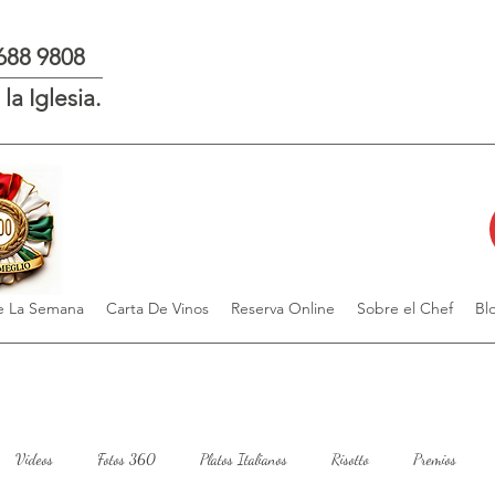
 688 9808
la Iglesia.
 La Semana
Carta De Vinos
Reserva Online
Sobre el Chef
Bl
Videos
Fotos 360
Platos Italianos
Risotto
Premios