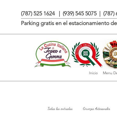
(787) 525 1624 | (939) 545 5075 | (787)
Parking gratis en el estacionamiento de 
Inicio
Menu De
Todas las entradas
Cervezas Artesanales