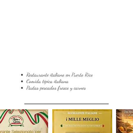
Restaurante italiano en Puerto Rico
Comida típica italiana
Pastas pescados fresco y carnes