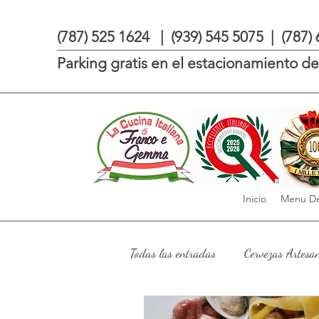
(787) 525 1624 | (939) 545 5075 | (787)
Parking gratis en el estacionamiento de 
Inicio
Menu De
Todas las entradas
Cervezas Artesa
Premios