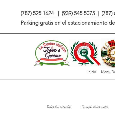
(787) 525 1624 | (939) 545 5075 | (787)
Parking gratis en el estacionamiento de 
Inicio
Menu De
Todas las entradas
Cervezas Artesanales