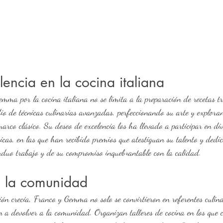
lencia en la cocina italiana
io de técnicas culinarias avanzadas, perfeccionando su arte y explor
arco clásico. Su deseo de excelencia los ha llevado a participar en di
cas, en las que han recibido premios que atestiguan su talento y dedica
rduo trabajo y de su compromiso inquebrantable con la calidad.
 la comunidad
 a devolver a la comunidad. Organizan talleres de cocina en los que 