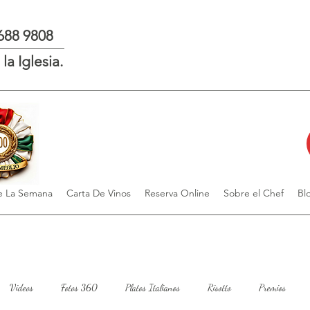
 688 9808
la Iglesia.
 La Semana
Carta De Vinos
Reserva Online
Sobre el Chef
Bl
Videos
Fotos 360
Platos Italianos
Risotto
Premios